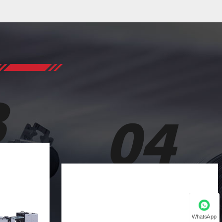
05
4
WhatsApp