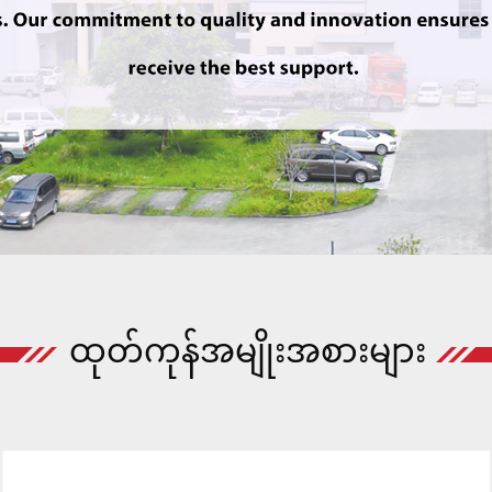
ထုတ်ကုန်အမျိုးအစားများ