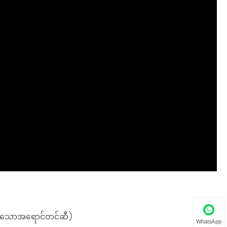
်ပသောအရောင်တင်ဆီ)
WhatsApp