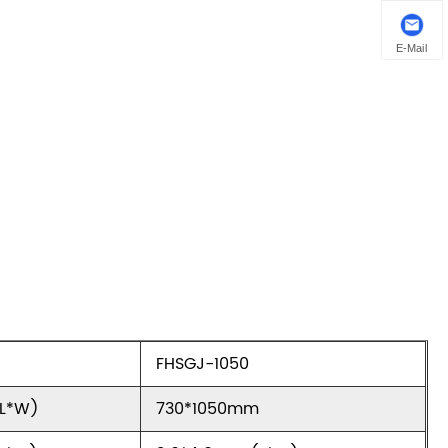
E-Mail
FHSGJ-1050
L*W)
730*1050mm