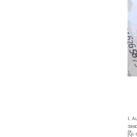
1. 
အဆက်
ပြီး